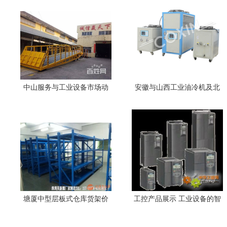
中山服务与工业设备市场动
安徽与山西工业油冷机及北
态 商用设备转让的新机遇
京油冷机高清细节图解析
塘厦中型层板式仓库货架价
工控产品展示 工业设备的智
格与商用设备批发指南
能化革命