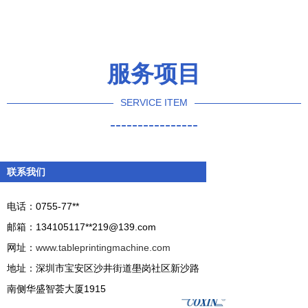
制造商
新重启
动能
与设备概览
服务项目
SERVICE ITEM
----------------
联系我们
电话：0755-77**
邮箱：134105117**
219@139.com
网址：
www.tableprintingmachine.com
地址：深圳市宝安区沙井街道壆岗社区新沙路
南侧华盛智荟大厦1915