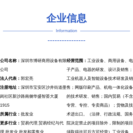
企业信息
Information
----------------
公司名称：
深圳市博研商用设备有限
经营范围：
工业设备、商用设备、电
公司
子产品、电器的研发、设计及销售；
法人代表：
郭宏亮
工业机器人及智能设备技术研发及销
注册地址：
深圳市宝安区沙井街道壆
售；网版印刷产品、机电一体化设备
岗社区新沙路南侧华盛智荟大厦
的技术研发、销售；国内贸易（不含
1915
专营、专控、专卖商品）；货物及技
所属行业：
批发业
术进出口。（法律、行政法规、国务
更多行业：
贸易代理,贸易经纪与代
院决定禁止的项目除外，限制的项目
理,批发业,批发和零售业
须取得许可后方可经营）工业设备、