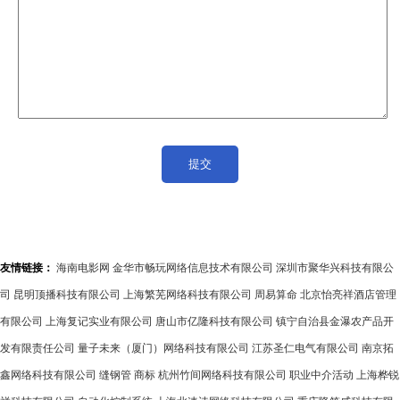
友情链接：
海南电影网
金华市畅玩网络信息技术有限公司
深圳市聚华兴科技有限公
司
昆明顶播科技有限公司
上海繁芜网络科技有限公司
周易算命
北京怡亮祥酒店管理
有限公司
上海复记实业有限公司
唐山市亿隆科技有限公司
镇宁自治县金瀑农产品开
发有限责任公司
量子未来（厦门）网络科技有限公司
江苏圣仁电气有限公司
南京拓
鑫网络科技有限公司
缝钢管
商标
杭州竹间网络科技有限公司
职业中介活动
上海桦锐